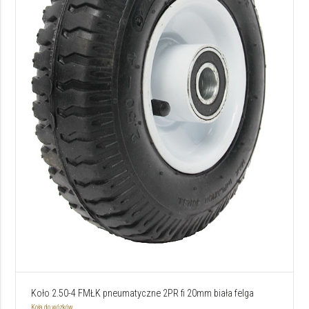
Koło 2.50-4 FMŁK pneumatyczne 2PR fi 20mm biała felga
Koła do wózków