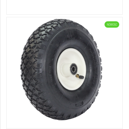
NOWOŚĆ