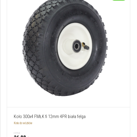
Koło 300x4 FMŁK fi 12mm 4PR biała felga
Koła do wózków
cena