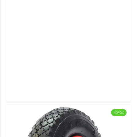
NOWOŚĆ